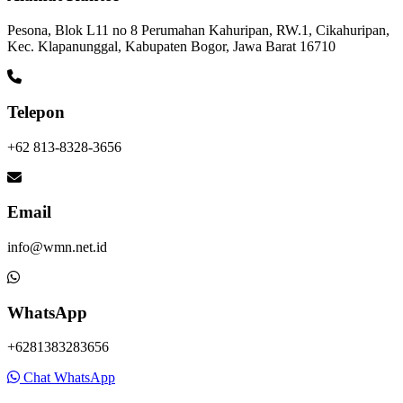
Pesona, Blok L11 no 8 Perumahan Kahuripan, RW.1, Cikahuripan,
Kec. Klapanunggal, Kabupaten Bogor, Jawa Barat 16710
Telepon
+62 813-8328-3656
Email
info@wmn.net.id
WhatsApp
+6281383283656
Chat WhatsApp