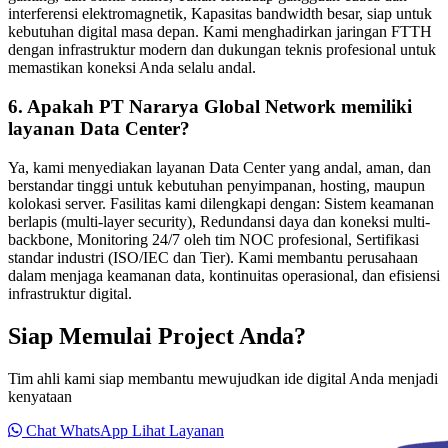
interferensi elektromagnetik, Kapasitas bandwidth besar, siap untuk
kebutuhan digital masa depan. Kami menghadirkan jaringan FTTH
dengan infrastruktur modern dan dukungan teknis profesional untuk
memastikan koneksi Anda selalu andal.
6. Apakah PT Nararya Global Network memiliki
layanan Data Center?
Ya, kami menyediakan layanan Data Center yang andal, aman, dan
berstandar tinggi untuk kebutuhan penyimpanan, hosting, maupun
kolokasi server. Fasilitas kami dilengkapi dengan: Sistem keamanan
berlapis (multi-layer security), Redundansi daya dan koneksi multi-
backbone, Monitoring 24/7 oleh tim NOC profesional, Sertifikasi
standar industri (ISO/IEC dan Tier). Kami membantu perusahaan
dalam menjaga keamanan data, kontinuitas operasional, dan efisiensi
infrastruktur digital.
Siap Memulai Project Anda?
Tim ahli kami siap membantu mewujudkan ide digital Anda menjadi
kenyataan
Chat WhatsApp
Lihat Layanan